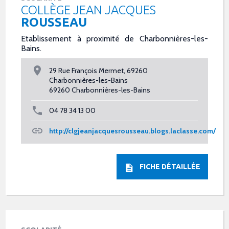
COLLÈGE JEAN JACQUES
ROUSSEAU
Etablissement à proximité de Charbonnières-les-
Bains.
29 Rue François Mermet, 69260
Charbonnières-les-Bains
69260 Charbonnières-les-Bains
04 78 34 13 00
http://clgjeanjacquesrousseau.blogs.laclasse.com/
FICHE DÉTAILLÉE