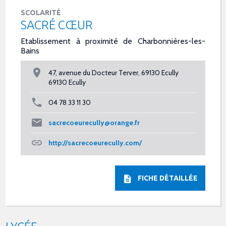
SCOLARITÉ
SACRÉ CŒUR
Etablissement à proximité de Charbonnières-les-
Bains
47, avenue du Docteur Terver, 69130 Ecully
69130 Ecully
04 78 33 11 30
sacrecoeurecully@orange.fr
http://sacrecoeurecully.com/
FICHE DÉTAILLÉE