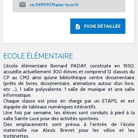
ce.0690927h@ac-lyon.fr
FICHE DÉTAILLÉE
ECOLE ÉLÉMENTAIRE
L’école élémentaire Bernard PADAY, construite en 1950,
accueille actuellement 300 élèves et comprend 12 classes du
CP au CM2 ainsi qu’une bibliothèque centre documentaire
(prêts de livres, documentaire, animations autour d’un livre,
etc …), 1 salle polyvalente, 1 salle de musique et une salle
informatique.
Chaque classe est prise en charge par un ETAPS, et est
équipée de tableaux numériques intéractifs.
Une fois par semaine, les élèves sont conduits à pied à la
salle Sainte Luce pour des activités sportives.
Des emplacements sont prévus à l'entrée de l'école
maternelle rue Alexis Brevet pour les vélos et les
trottinettes.