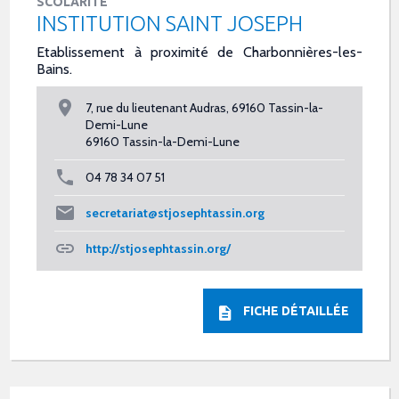
SCOLARITÉ
INSTITUTION SAINT JOSEPH
Etablissement à proximité de Charbonnières-les-
Bains.
7, rue du lieutenant Audras, 69160 Tassin-la-
Demi-Lune
69160 Tassin-la-Demi-Lune
04 78 34 07 51
secretariat@stjosephtassin.org
http://stjosephtassin.org/
FICHE DÉTAILLÉE