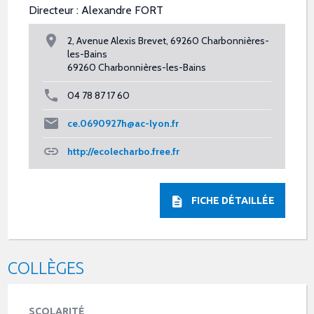
Directeur : Alexandre FORT
2, Avenue Alexis Brevet, 69260 Charbonnières-
les-Bains
69260 Charbonnières-les-Bains
04 78 87 17 60
ce.0690927h@ac-lyon.fr
http://ecolecharbo.free.fr
FICHE DÉTAILLÉE
COLLÈGES
SCOLARITÉ