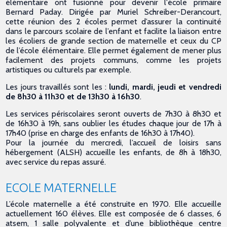
élémentaire ont fusionné pour devenir l'école primaire
Bernard Paday. Dirigée par Muriel Schreiber-Derancourt,
cette réunion des 2 écoles permet d’assurer la continuité
dans le parcours scolaire de l’enfant et facilite la liaison entre
les écoliers de grande section de maternelle et ceux du CP
de l’école élémentaire. Elle permet également de mener plus
facilement des projets communs, comme les projets
artistiques ou culturels par exemple.
Les jours travaillés sont les :
lundi, mardi, jeudi et vendredi
de 8h30 à 11h30 et de 13h30 à 16h30
.
Les services périscolaires seront ouverts de 7h30 à 8h30 et
de 16h30 à 19h, sans oublier les études chaque jour de 17h à
17h40 (prise en charge des enfants de 16h30 à 17h40).
Pour la journée du mercredi, l’accueil de loisirs sans
hébergement (ALSH) accueille les enfants, de 8h à 18h30,
avec service du repas assuré.
ECOLE MATERNELLE
L’école maternelle a été construite en 1970. Elle accueille
actuellement 160 élèves. Elle est composée de 6 classes, 6
atsem, 1 salle polyvalente et d’une bibliothèque centre