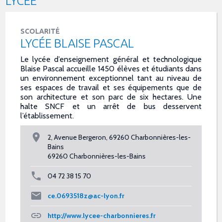
LYCÉE
SCOLARITÉ
LYCÉE BLAISE PASCAL
Le lycée d’enseignement général et technologique
Blaise Pascal accueille 1450 élèves et étudiants dans
un environnement exceptionnel tant au niveau de
ses espaces de travail et ses équipements que de
son architecture et son parc de six hectares. Une
halte SNCF et un arrêt de bus desservent
l’établissement.
2, Avenue Bergeron, 69260 Charbonnières-les-
Bains
69260 Charbonnières-les-Bains
04 72 38 15 70
ce.0693518z@ac-lyon.fr
http://www.lycee-charbonnieres.fr