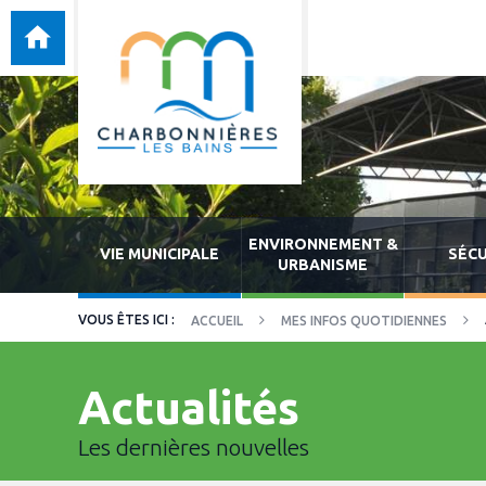
ENVIRONNEMENT &
VIE MUNICIPALE
SÉCU
URBANISME
ACCUEIL
MES INFOS QUOTIDIENNES
Actualités
Les dernières nouvelles