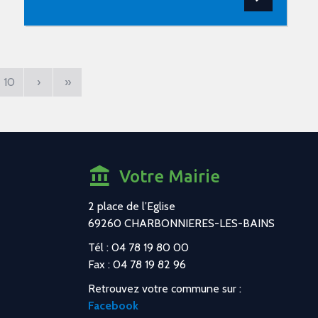
10
›
»
Votre Mairie
2 place de l’Eglise
69260 CHARBONNIERES-LES-BAINS
Tél : 04 78 19 80 00
Fax : 04 78 19 82 96
Retrouvez votre commune sur :
Facebook