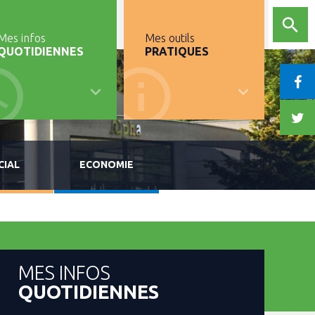
Mes infos
Mes outils
QUOTIDIENNES
PRATIQUES
CIAL
ECONOMIE
MES INFOS
QUOTIDIENNES