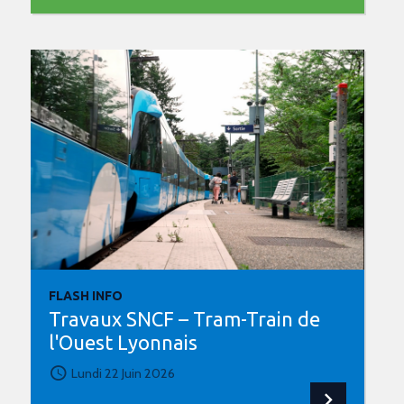
FLASH INFO
Travaux SNCF – Tram-Train de
l'Ouest Lyonnais
Lundi 22 Juin 2026