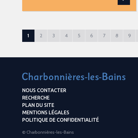
1
2
3
4
5
6
7
8
9
NOUS CONTACTER
RECHERCHE
PLAN DU SITE
MENTIONS LÉGALES
POLITIQUE DE CONFIDENTIALITÉ
© Charbonnières-les-Bains