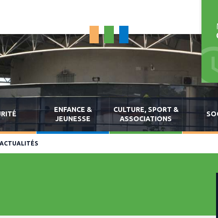
ENFANCE &
CULTURE, SPORT &
RITÉ
SO
JEUNESSE
ASSOCIATIONS
ACTUALITÉS