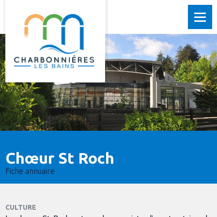
Chœur St Roch
Fiche annuaire
CULTURE