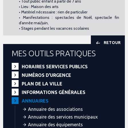
• Tout public enfant à partir de 7 ans
• Lieu : Maison des arts
• Matériel nécessaire : rien de particulier
• Manifestations : spectacles de Noël, spectacle fin
d’année mai/juin,
• Stages pendant les vacances scolaires
RETOUR
MES OUTILS PRATIQUES
HORAIRES SERVICES PUBLICS
NUMÉROS D'URGENCE
PLAN DE LA VILLE
INFORMATIONS GÉNÉRALES
ANNUAIRES
Annuaire des associations
Annuaire des services municipaux
Annuaire des équipements