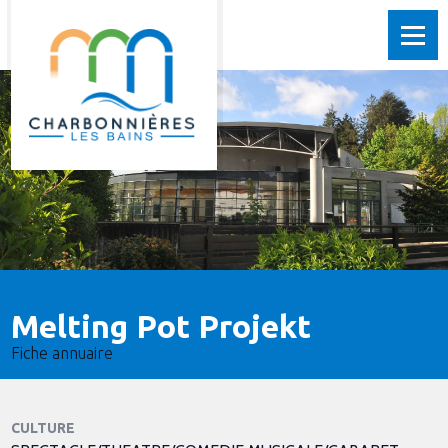
Melting Pot Projekt
Fiche annuaire
CULTURE