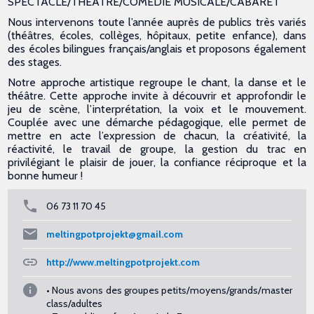
SPECTACLE/THEATRE/COMEDIE MUSICALE/CABARET
Nous intervenons toute l’année auprès de publics très variés
(théâtres, écoles, collèges, hôpitaux, petite enfance), dans
des écoles bilingues français/anglais et proposons également
des stages.
Notre approche artistique regroupe le chant, la danse et le
théâtre. Cette approche invite à découvrir et approfondir le
jeu de scène, l’interprétation, la voix et le mouvement.
Couplée avec une démarche pédagogique, elle permet de
mettre en acte l’expression de chacun, la créativité, la
réactivité, le travail de groupe, la gestion du trac en
privilégiant le plaisir de jouer, la confiance réciproque et la
bonne humeur !
06 73 11 70 45
meltingpotprojekt@gmail.com
http://www.meltingpotprojekt.com
• Nous avons des groupes petits/moyens/grands/master
class/adultes