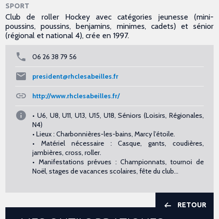
SPORT
Club de roller Hockey avec catégories jeunesse (mini-
poussins, poussins, benjamins, minimes, cadets) et sénior
(régional et national 4), crée en 1997.
06 26 38 79 56
president@rhclesabeilles.fr
http://www.rhclesabeilles.fr/
• U6, U8, U11, U13, U15, U18, Séniors (Loisirs, Régionales,
N4)
• Lieux : Charbonnières-les-bains, Marcy l’étoile.
• Matériel nécessaire : Casque, gants, coudières,
jambières, cross, roller.
• Manifestations prévues : Championnats, tournoi de
Noël, stages de vacances scolaires, fête du club...
RETOUR