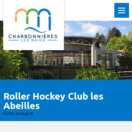
Roller Hockey Club les
Abeilles
Fiche annuaire