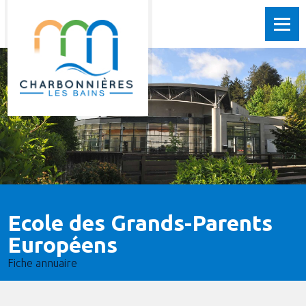
Ecole des Grands-Parents
Européens
Fiche annuaire