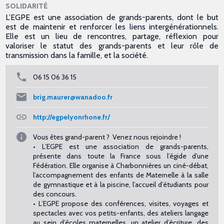
SOLIDARITÉ
L’EGPE est une association de grands-parents, dont le but
est de maintenir et renforcer les liens intergénérationnels.
Elle est un lieu de rencontres, partage, réflexion pour
valoriser le statut des grands-parents et leur rôle de
transmission dans la famille, et la société.
06 15 06 36 15
brig.maurer@wanadoo.fr
http://egpelyonrhone.fr/
Vous êtes grand-parent ? Venez nous rejoindre !
• L’EGPE est une association de grands-parents,
présente dans toute la France sous l’égide d’une
Fédération. Elle organise à Charbonnières un ciné-débat,
l’accompagnement des enfants de Maternelle à la salle
de gymnastique et à la piscine, l’accueil d’étudiants pour
des concours.
• L’EGPE propose des conférences, visites, voyages et
spectacles avec vos petits-enfants, des ateliers langage
au sein d’écoles maternelles, un atelier d’écriture, des