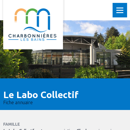
Le Labo Collectif
Fiche annuaire
FAMILLE