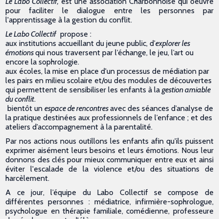
Le Labo Collectif,
est une association Charbonnoise qui oeuvre
pour faciliter le dialogue entre les personnes par
l'apprentissage à la gestion du conflit.
Le Labo Collectif
propose :
aux institutions accueillant du jeune public, d’
explorer les
émotions
qui nous traversent par l’échange, le jeu, l’art ou
encore la sophrologie.
aux écoles, la mise en place d'un processus de médiation par
les pairs en milieu scolaire et/ou des modules de découvertes
qui permettent de sensibiliser les enfants à la
gestion amiable
du conflit
.
bientôt un
espace de rencontres
avec des séances d’analyse de
la pratique destinées aux professionnels de l’enfance ; et des
ateliers d’accompagnement à la parentalité.
Par nos actions nous outillons les enfants afin qu'ils puissent
exprimer aisément leurs besoins et leurs émotions. Nous leur
donnons des clés pour mieux communiquer entre eux et ainsi
éviter l'escalade de la violence et/ou des situations de
harcèlement.
A ce jour, l’équipe du Labo Collectif se compose de
différentes personnes : médiatrice, infirmière-sophrologue,
psychologue en thérapie familiale, comédienne, professeure