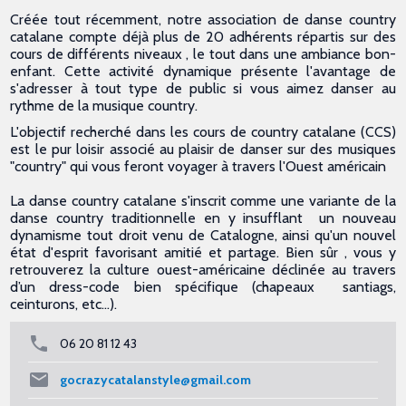
Créée tout récemment, notre association de danse country
catalane compte déjà plus de 20 adhérents répartis sur des
cours de différents niveaux , le tout dans une ambiance bon-
enfant. Cette activité dynamique présente l'avantage de
s'adresser à tout type de public si vous aimez danser au
rythme de la musique country.
L'objectif recherché dans les cours de country catalane (CCS)
est le pur loisir associé au plaisir de danser sur des musiques
"country" qui vous feront voyager à travers l'Ouest américain
La danse country catalane s'inscrit comme une variante de la
danse country traditionnelle en y insufflant un nouveau
dynamisme tout droit venu de Catalogne, ainsi qu'un nouvel
état d'esprit favorisant amitié et partage. Bien sûr , vous y
retrouverez la culture ouest-américaine déclinée au travers
d’un dress-code bien spécifique (chapeaux santiags,
ceinturons, etc…).
06 20 81 12 43
gocrazycatalanstyle@gmail.com