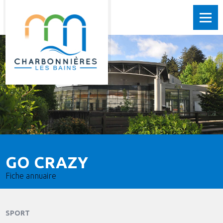
GO CRAZY
Fiche annuaire
SPORT