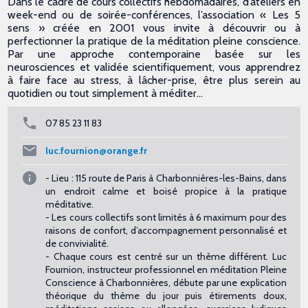
Dans le cadre de cours collectifs hebdomadaires, d’ateliers en
week-end ou de soirée-conférences, l’association « Les 5
sens » créée en 2001 vous invite à découvrir ou à
perfectionner la pratique de la méditation pleine conscience.
Par une approche contemporaine basée sur les
neurosciences et validée scientifiquement, vous apprendrez
à faire face au stress, à lâcher-prise, être plus serein au
quotidien ou tout simplement à méditer…
07 85 23 11 83
luc.fournion@orange.fr
- Lieu : 115 route de Paris à Charbonnières-les-Bains, dans
un endroit calme et boisé propice à la pratique
méditative.
- Les cours collectifs sont limités à 6 maximum pour des
raisons de confort, d’accompagnement personnalisé et
de convivialité.
- Chaque cours est centré sur un thème différent. Luc
Fournion, instructeur professionnel en méditation Pleine
Conscience à Charbonnières, débute par une explication
théorique du thème du jour puis étirements doux,