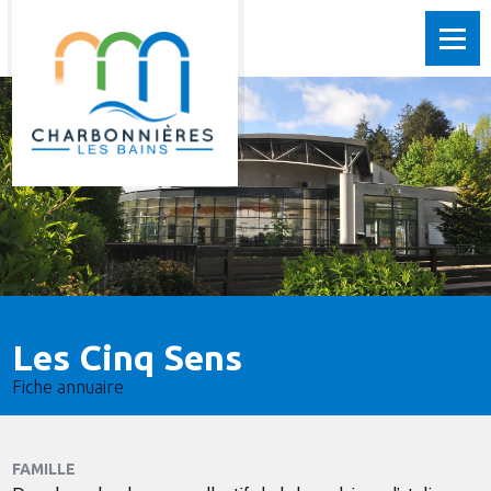
Les Cinq Sens
Fiche annuaire
FAMILLE