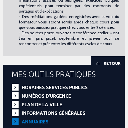
méditations assises ou allongées, exercices ludiques
expérientiels pour terminer par des moments de
partages et d’explications.
- Des méditations guidées enregistrées avec la voix du
formateur vous seront remis après chaque cours pour
que vous puissiez pratiquer chez vous entre 2 séances.
- Des soirées porte-ouvertes « conférence atelier » ont
lieu en juin, juillet, septembre et janvier pour se
rencontrer et présenter les différents cycles de cours.
RETOUR
MES OUTILS PRATIQUES
HORAIRES SERVICES PUBLICS
NUMÉROS D'URGENCE
PLAN DE LA VILLE
INFORMATIONS GÉNÉRALES
ANNUAIRES