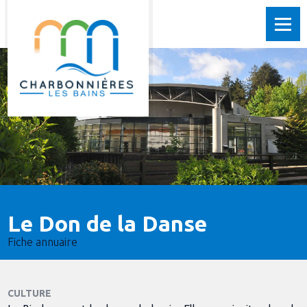
Le Don de la Danse
Fiche annuaire
CULTURE