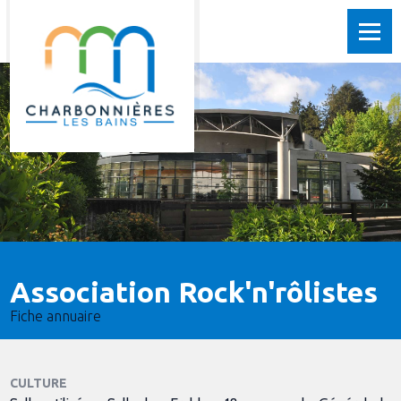
Association Rock'n'rôlistes
Fiche annuaire
CULTURE