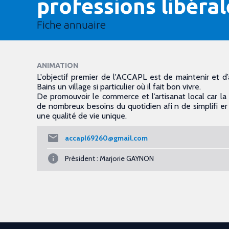
professions libéral
Fiche annuaire
ANIMATION
L'objectif premier de l'ACCAPL est de maintenir et d’
Bains un village si particulier où il fait bon vivre.
De promouvoir le commerce et l’artisanat local car la
de nombreux besoins du quotidien afi n de simplifi er 
une qualité de vie unique.
accapl69260@gmail.com
Président : Marjorie GAYNON