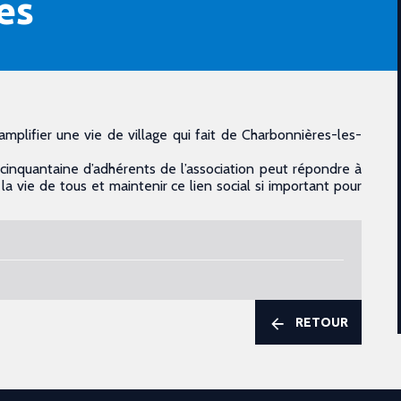
es
amplifier une vie de village qui fait de Charbonnières-les-
 cinquantaine d’adhérents de l’association peut répondre à
la vie de tous et maintenir ce lien social si important pour
RETOUR