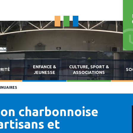
ENFANCE &
CULTURE, SPORT &
RITÉ
SO
JEUNESSE
ASSOCIATIONS
NNUAIRES
ion charbonnoise
rtisans et