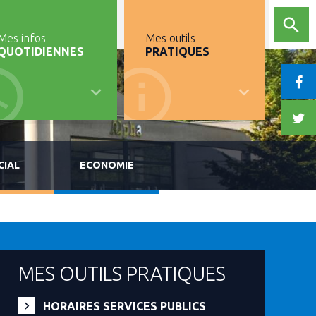
Mes infos
Mes outils
QUOTIDIENNES
PRATIQUES
CIAL
ECONOMIE
MES OUTILS PRATIQUES
HORAIRES SERVICES PUBLICS