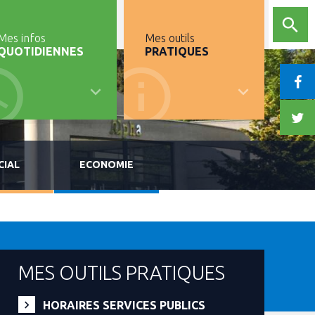
Mes infos
Mes outils
QUOTIDIENNES
PRATIQUES
CIAL
ECONOMIE
MES OUTILS PRATIQUES
HORAIRES SERVICES PUBLICS