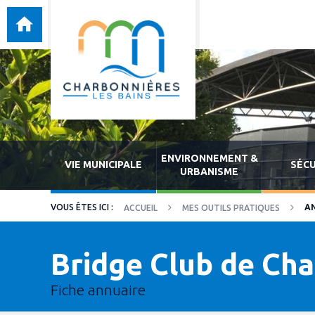
ENVIRONNEMENT &
VIE MUNICIPALE
SÉCU
URBANISME
A
ACCUEIL
MES OUTILS PRATIQUES
Bridge Club de Ch
Fiche annuaire