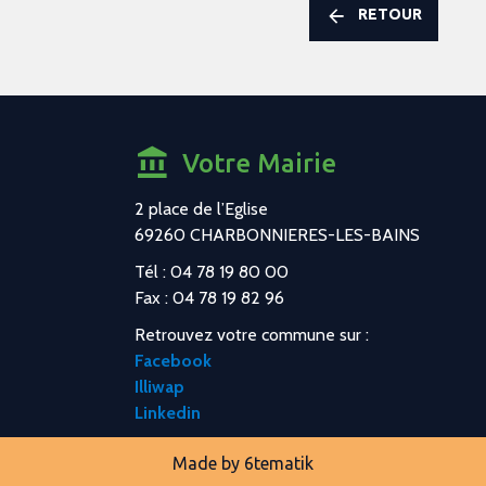
RETOUR
Votre Mairie
2 place de l’Eglise
69260 CHARBONNIERES-LES-BAINS
Tél : 04 78 19 80 00
Fax : 04 78 19 82 96
Retrouvez votre commune sur :
Facebook
Illiwap
Linkedin
Made by
6tematik