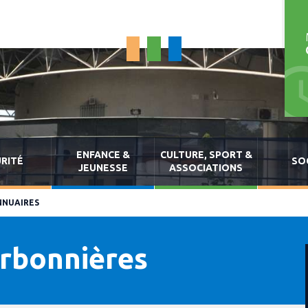
ENFANCE &
CULTURE, SPORT &
RITÉ
SO
JEUNESSE
ASSOCIATIONS
NNUAIRES
arbonnières