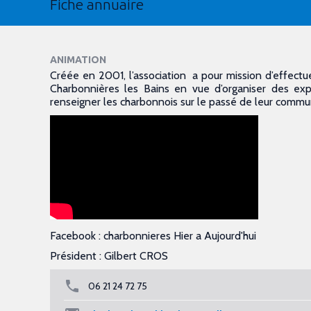
Fiche annuaire
ANIMATION
Créée en 2001, l’association a pour mission d’effectue
Charbonnières les Bains en vue d’organiser des expo
renseigner les charbonnois sur le passé de leur commun
Facebook : charbonnieres Hier a Aujourd'hui
Président : Gilbert CROS
06 21 24 72 75