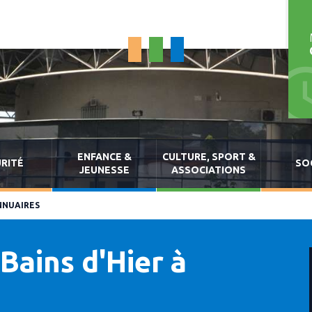
ENFANCE &
CULTURE, SPORT &
RITÉ
SO
JEUNESSE
ASSOCIATIONS
NNUAIRES
Bains d'Hier à