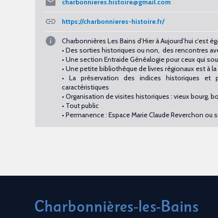
charbonnieres.histoire@gmail.com
https://charbonnieres-histoire.fr/
Charbonnières Les Bains d’Hier à Aujourd’hui c’est é
• Des sorties historiques ou non, des rencontres av
• Une section Entraide Généalogie pour ceux qui souh
• Une petite bibliothèque de livres régionaux est à l
• La préservation des indices historiques e
caractéristiques
• Organisation de visites historiques : vieux bourg, 
• Tout public
• Permanence : Espace Marie Claude Reverchon ou s