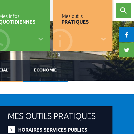
Mes infos
Mes outils
QUOTIDIENNES
PRATIQUES
CIAL
ECONOMIE
MES OUTILS PRATIQUES
HORAIRES SERVICES PUBLICS