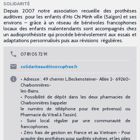
SOLIDARITÉ
Depuis 2007 notre association recueille des prothèses
auditives pour les enfants d’Ho Chi Minh ville (Saïgon) et ses
environs – grâce à un réseau de bénévoles francophones
locaux des enfants malentendants sont accompagnés chez
un audioprothésiste qui procède bénévolement aux essais et
adaptations personnalisés puis aux révisions régulières.
07 81 05 72 91
solidariteauditioncv@free.fr
• Adresse : 49 chemin L.Beckensteiner- Allée 2- 69260-
Charbonnières-
les-Bains.
• Possibilité de dépôt dans les deux pharmacies de
Charbonnières (rappeler
le numéro de téléphone pour être prévenus) ou
Pharmacie du Vitrail à Tassin).
• Suivi local régulier par une communauté de
francophones.
• Zéro frais de gestion en France et au Vietnam - Pour
acquérir des prothèses pour surdités sévères, et les piles