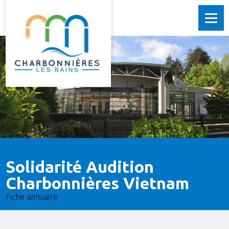
Solidarité Audition
Charbonnières Vietnam
Fiche annuaire