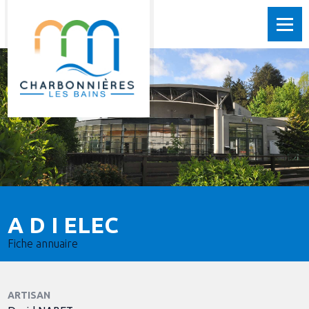
A D I ELEC
Fiche annuaire
ARTISAN