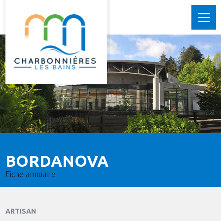
BORDANOVA
Fiche annuaire
ARTISAN