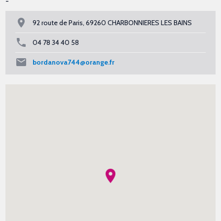
-
92 route de Paris, 69260 CHARBONNIERES LES BAINS
04 78 34 40 58
bordanova744@orange.fr