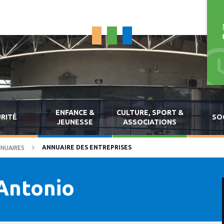
ENFANCE &
CULTURE, SPORT &
RITÉ
SO
JEUNESSE
ASSOCIATIONS
ANNUAIRE DES ENTREPRISES
NUAIRES
Antonio