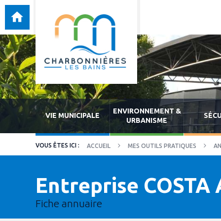
ENVIRONNEMENT &
VIE MUNICIPALE
SÉCU
URBANISME
ACCUEIL
MES OUTILS PRATIQUES
AN
Entreprise COSTA 
Fiche annuaire