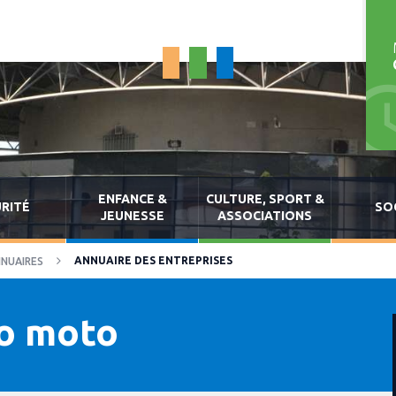
ENFANCE &
CULTURE, SPORT &
RITÉ
SO
JEUNESSE
ASSOCIATIONS
ANNUAIRE DES ENTREPRISES
NUAIRES
to moto