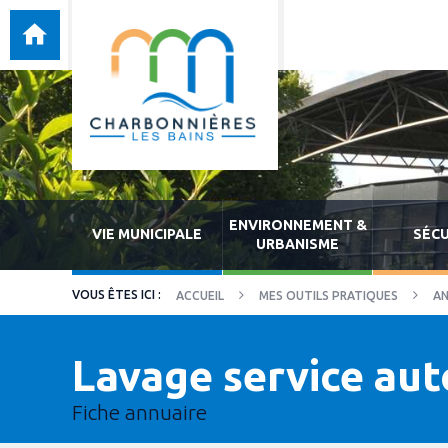
ENVIRONNEMENT &
VIE MUNICIPALE
SÉCU
URBANISME
ACCUEIL
MES OUTILS PRATIQUES
AN
Lavage service au
Fiche annuaire