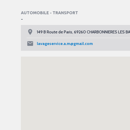
AUTOMOBILE - TRANSPORT
-
149 B Route de Paris, 69260 CHARBONNIERES LES B
lavageservice.a.m@gmail.com