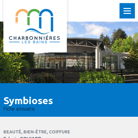
Symbioses
Fiche annuaire
BEAUTÉ, BIEN-ÊTRE, COIFFURE