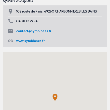
Sylvain GOUJARD
102 route de Paris, 69260 CHARBONNIERES LES BAINS
04 78 19 79 24
contact@symbioses.fr
www.symbioses.fr