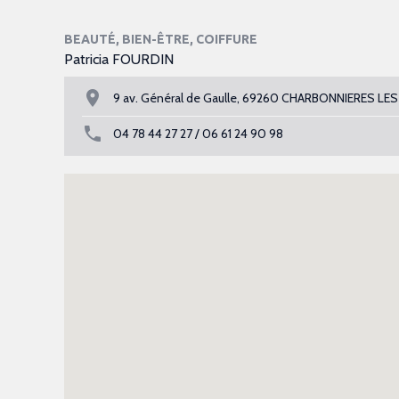
BEAUTÉ, BIEN-ÊTRE, COIFFURE
Patricia FOURDIN
9 av. Général de Gaulle, 69260 CHARBONNIERES LES
04 78 44 27 27 / 06 61 24 90 98