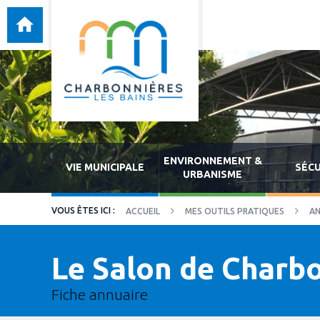
ENVIRONNEMENT &
VIE MUNICIPALE
SÉCU
URBANISME
ACCUEIL
MES OUTILS PRATIQUES
AN
Le Salon de Charb
Fiche annuaire