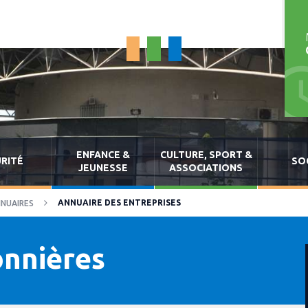
ENFANCE &
CULTURE, SPORT &
RITÉ
SO
JEUNESSE
ASSOCIATIONS
ANNUAIRE DES ENTREPRISES
NUAIRES
onnières