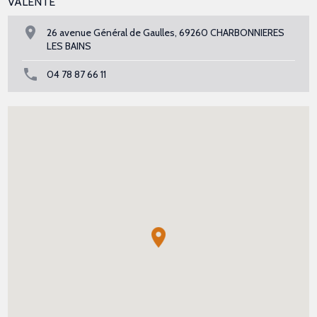
VALENTE
26 avenue Général de Gaulles, 69260 CHARBONNIERES
LES BAINS
04 78 87 66 11