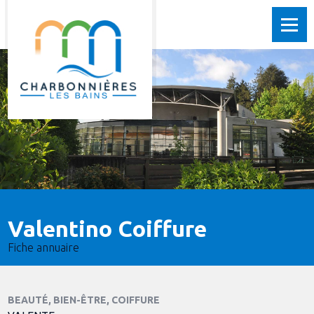
Valentino Coiffure
Fiche annuaire
BEAUTÉ, BIEN-ÊTRE, COIFFURE