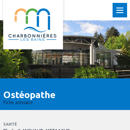
Ostéopathe
Fiche annuaire
SANTÉ