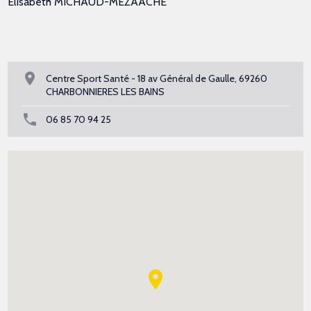
Elisabeth MICHAUD-MEZAACHE
Centre Sport Santé - 18 av Général de Gaulle, 69260
CHARBONNIERES LES BAINS
06 85 70 94 25