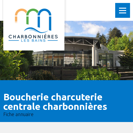
Boucherie charcuterie
centrale charbonnières
Fiche annuaire