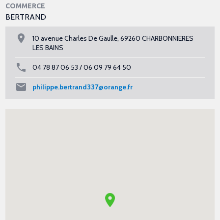
COMMERCE
BERTRAND
10 avenue Charles De Gaulle, 69260 CHARBONNIERES
LES BAINS
04 78 87 06 53 / 06 09 79 64 50
philippe.bertrand337@orange.fr