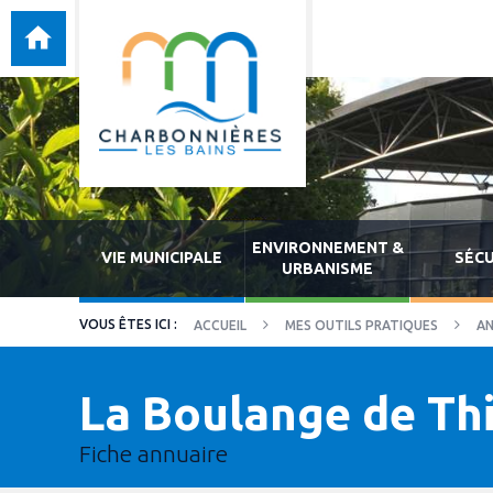
ENVIRONNEMENT &
VIE MUNICIPALE
SÉCU
URBANISME
ACCUEIL
MES OUTILS PRATIQUES
AN
La Boulange de Th
Fiche annuaire