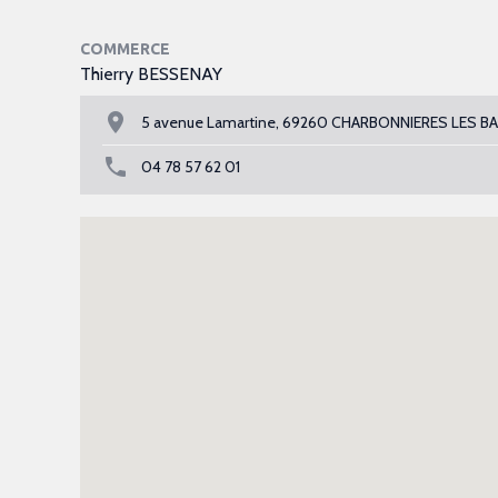
COMMERCE
Thierry BESSENAY
5 avenue Lamartine, 69260 CHARBONNIERES LES B
04 78 57 62 01