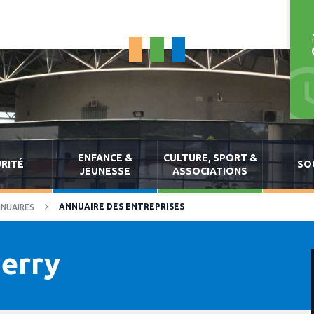
ENFANCE &
CULTURE, SPORT &
RITÉ
SO
JEUNESSE
ASSOCIATIONS
ANNUAIRE DES ENTREPRISES
NUAIRES
ierry