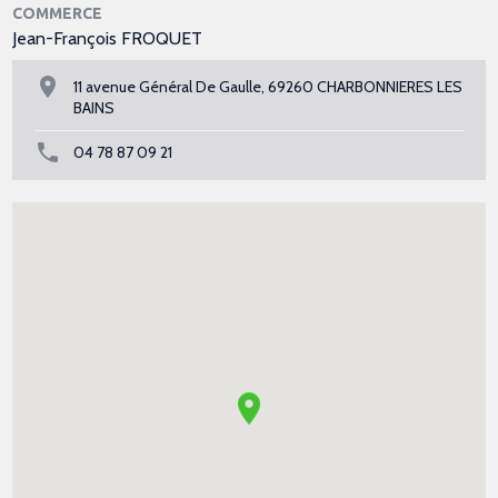
COMMERCE
Jean-François FROQUET
11 avenue Général De Gaulle, 69260 CHARBONNIERES LES
BAINS
04 78 87 09 21