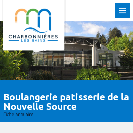
Boulangerie patisserie de la
Nouvelle Source
Fiche annuaire