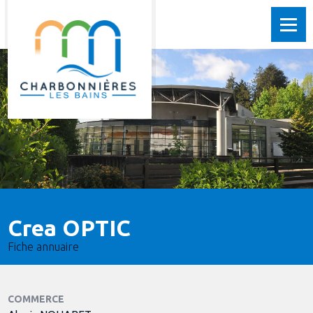
Crea OPTIC
Fiche annuaire
COMMERCE