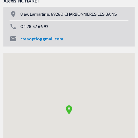
Alexis NOHARET
8 av. Lamartine, 69260 CHARBONNIERES LES BAINS
04 78 57 66 92
creaoptic@gmail.com