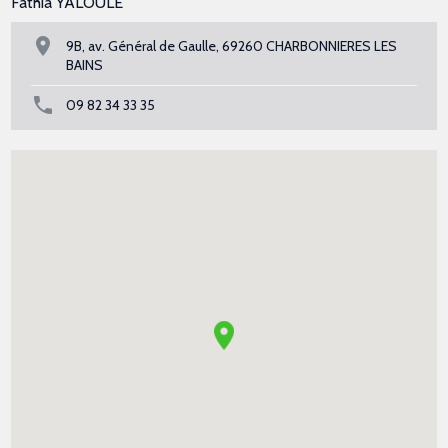
Fathia YALOULE
9B, av. Général de Gaulle, 69260 CHARBONNIERES LES
BAINS
09 82 34 33 35