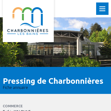
Pressing de Charbonnières
Fiche annuaire
COMMERCE