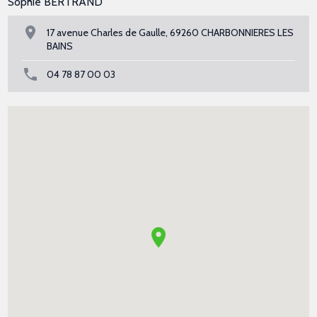
Sophie BERTRAND
17 avenue Charles de Gaulle, 69260 CHARBONNIERES LES
BAINS
04 78 87 00 03