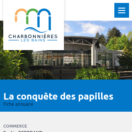
La conquête des papilles
Fiche annuaire
COMMERCE