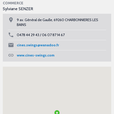
COMMERCE
Sylviane SENZER
9 av. Général de Gaulle, 69260 CHARBONNIERES LES
BAINS
0478 44 29 43 / 06 07 87 14 67
cines.swings@wanadoo.fr
www.cines-swings.com