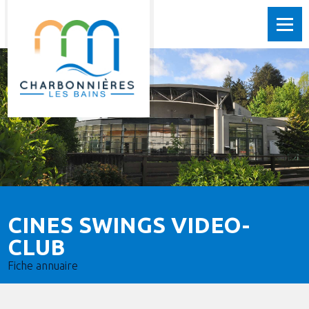
CINES SWINGS VIDEO-
CLUB
Fiche annuaire