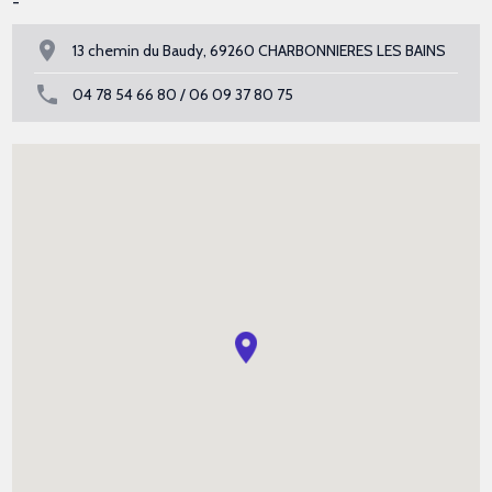
-
13 chemin du Baudy, 69260 CHARBONNIERES LES BAINS
04 78 54 66 80 / 06 09 37 80 75