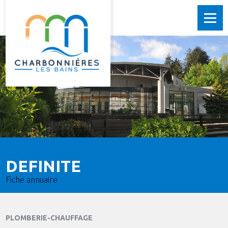
DEFINITE
Fiche annuaire
PLOMBERIE-CHAUFFAGE