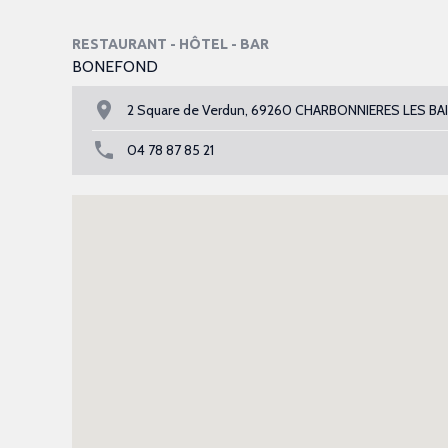
RESTAURANT - HÔTEL - BAR
BONEFOND
2 Square de Verdun, 69260 CHARBONNIERES LES BA
04 78 87 85 21