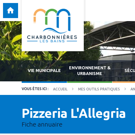
ENVIRONNEMENT &
VIE MUNICIPALE
SÉCU
URBANISME
ACCUEIL
MES OUTILS PRATIQUES
AN
Pizzeria L'Allegria
Fiche annuaire