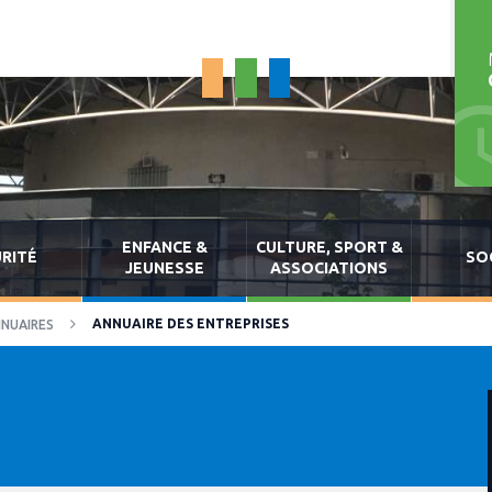
ENFANCE &
CULTURE, SPORT &
RITÉ
SO
JEUNESSE
ASSOCIATIONS
ANNUAIRE DES ENTREPRISES
NUAIRES