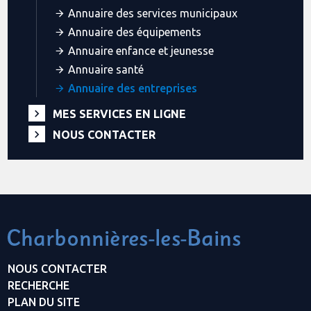
Annuaire des services municipaux
Annuaire des équipements
Annuaire enfance et jeunesse
Annuaire santé
Annuaire des entreprises
MES SERVICES EN LIGNE
NOUS CONTACTER
NOUS CONTACTER
RECHERCHE
PLAN DU SITE