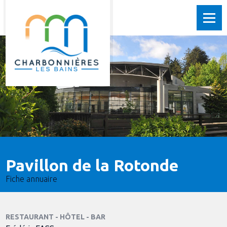
Pavillon de la Rotonde
Fiche annuaire
RESTAURANT - HÔTEL - BAR