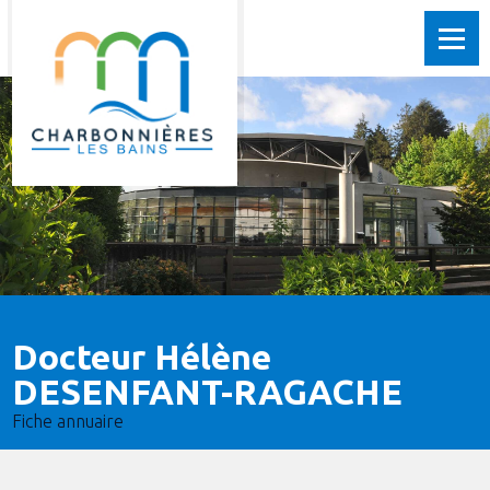
Docteur Hélène
DESENFANT-RAGACHE
Fiche annuaire