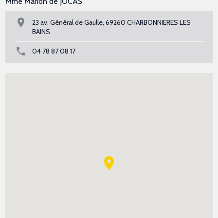
Mme Marion de JOCAS
23 av. Général de Gaulle, 69260 CHARBONNIERES LES
BAINS
04 78 87 08 17