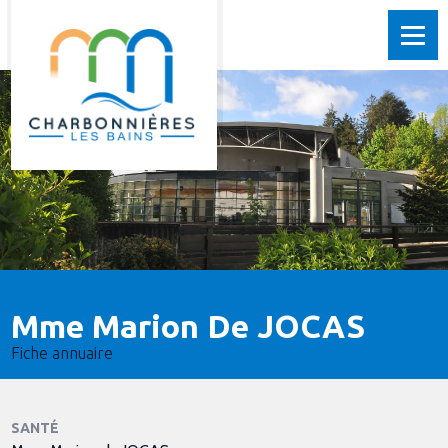
Mme Marion De JOCAS
Fiche annuaire
SANTÉ