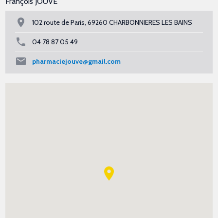
François JOUVE
102 route de Paris, 69260 CHARBONNIERES LES BAINS
04 78 87 05 49
pharmaciejouve@gmail.com