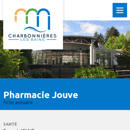
Pharmacie Jouve
Fiche annuaire
SANTÉ