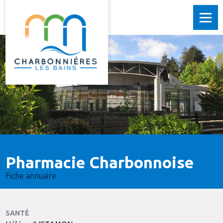
Pharmacie Charbonnoise
Fiche annuaire
SANTÉ