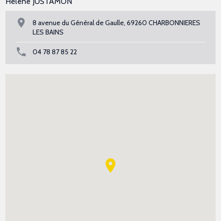
Hélène JUSTAMON
8 avenue du Général de Gaulle, 69260 CHARBONNIERES
LES BAINS
04 78 87 85 22