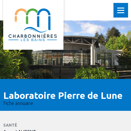
Laboratoire Pierre de Lune
Fiche annuaire
SANTÉ