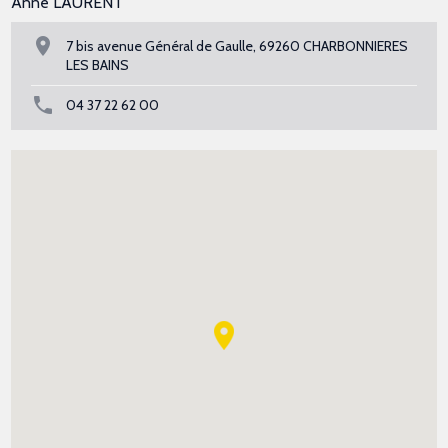
Anne LAURENT
7 bis avenue Général de Gaulle, 69260 CHARBONNIERES
LES BAINS
04 37 22 62 00