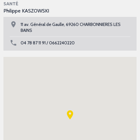
SANTÉ
Philippe KASZOWSKI
11 av. Général de Gaulle, 69260 CHARBONNIERES LES
BAINS
04 78 87 11 91 / 0662240220