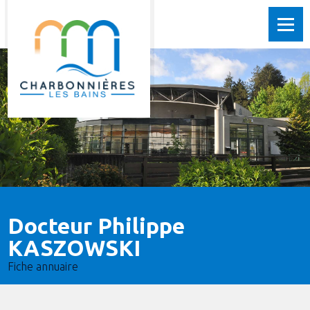
Docteur Philippe
KASZOWSKI
Fiche annuaire