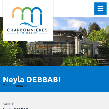
Neyla DEBBABI
Fiche annuaire
SANTÉ