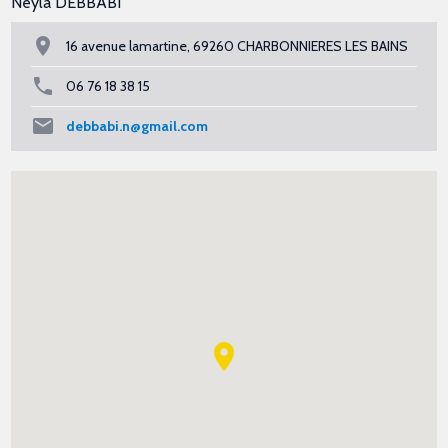
Neyla DEBBABI
16 avenue lamartine, 69260 CHARBONNIERES LES BAINS
06 76 18 38 15
debbabi.n@gmail.com