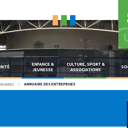
ENFANCE &
CULTURE, SPORT &
RITÉ
SO
JEUNESSE
ASSOCIATIONS
ANNUAIRE DES ENTREPRISES
NUAIRES