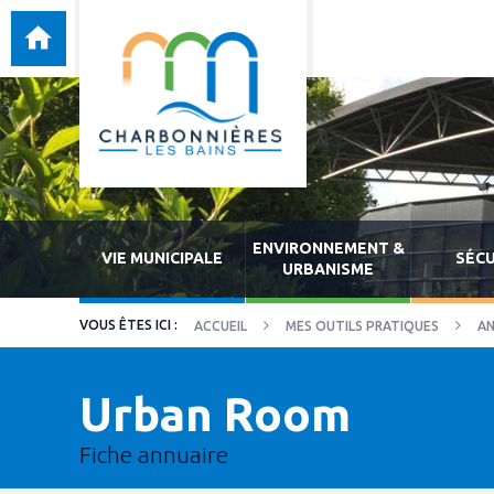
ENVIRONNEMENT &
VIE MUNICIPALE
SÉCU
URBANISME
ACCUEIL
MES OUTILS PRATIQUES
AN
Urban Room
Fiche annuaire