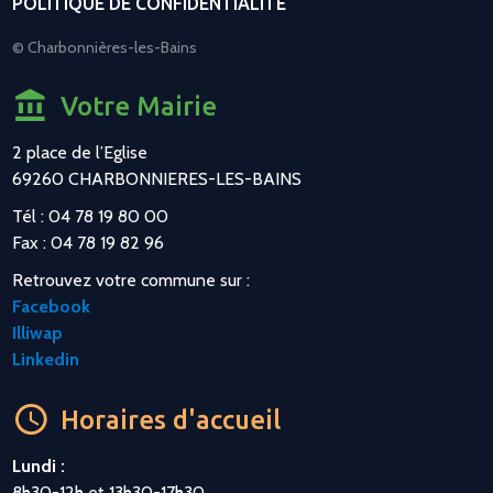
POLITIQUE DE CONFIDENTIALITÉ
© Charbonnières-les-Bains
Votre Mairie
2 place de l’Eglise
69260 CHARBONNIERES-LES-BAINS
Tél : 04 78 19 80 00
Fax : 04 78 19 82 96
Retrouvez votre commune sur :
Facebook
Illiwap
Linkedin
Horaires d'accueil
Lundi :
8h30-12h et 13h30-17h30