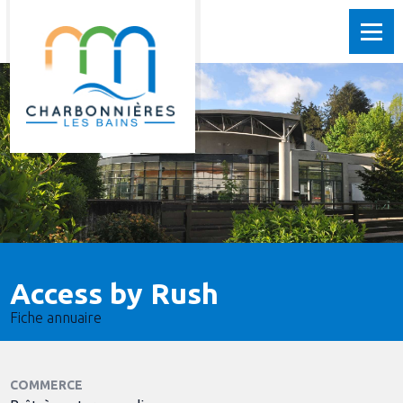
Access by Rush
Fiche annuaire
COMMERCE