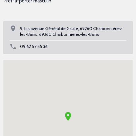
Prêt-à-porter masculin
9, bis avenue Général de Gaulle, 69260 Charbonnières-
les-Bains, 69260 Charbonnières-les-Bains
09 62 57 55 36