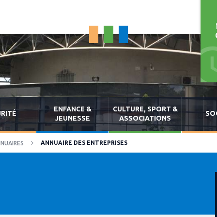
ENFANCE &
CULTURE, SPORT &
RITÉ
SO
JEUNESSE
ASSOCIATIONS
ANNUAIRE DES ENTREPRISES
NUAIRES