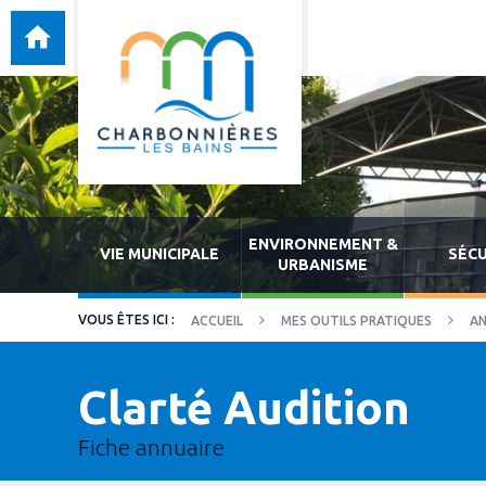
ENVIRONNEMENT &
VIE MUNICIPALE
SÉCU
URBANISME
ACCUEIL
MES OUTILS PRATIQUES
AN
Clarté Audition
Fiche annuaire