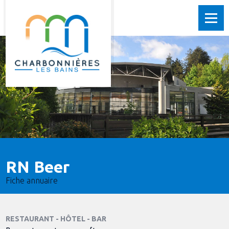
RN Beer
Fiche annuaire
RESTAURANT - HÔTEL - BAR