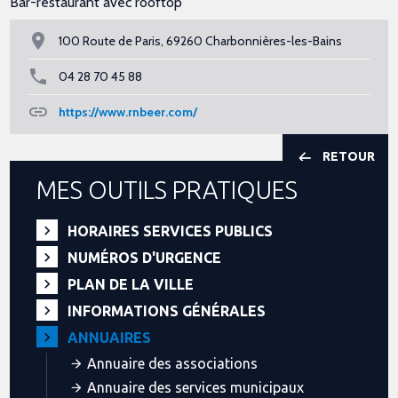
Bar-restaurant avec rooftop
100 Route de Paris, 69260 Charbonnières-les-Bains
04 28 70 45 88
https://www.rnbeer.com/
RETOUR
MES OUTILS PRATIQUES
HORAIRES SERVICES PUBLICS
NUMÉROS D'URGENCE
PLAN DE LA VILLE
INFORMATIONS GÉNÉRALES
ANNUAIRES
Annuaire des associations
Annuaire des services municipaux