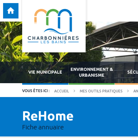
ENVIRONNEMENT &
VIE MUNICIPALE
SÉCU
URBANISME
ACCUEIL
MES OUTILS PRATIQUES
AN
ReHome
Fiche annuaire