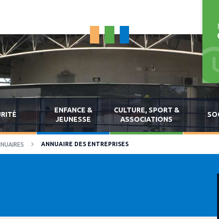
ENFANCE &
CULTURE, SPORT &
RITÉ
SO
JEUNESSE
ASSOCIATIONS
ANNUAIRE DES ENTREPRISES
NUAIRES