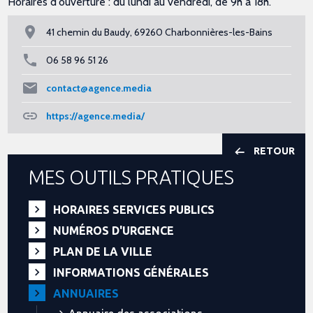
Horaires d'ouverture : du lundi au vendredi, de 9h à 18h.
41 chemin du Baudy, 69260 Charbonnières-les-Bains
06 58 96 51 26
contact@agence.media
https://agence.media/
RETOUR
MES OUTILS PRATIQUES
HORAIRES SERVICES PUBLICS
NUMÉROS D'URGENCE
PLAN DE LA VILLE
INFORMATIONS GÉNÉRALES
ANNUAIRES