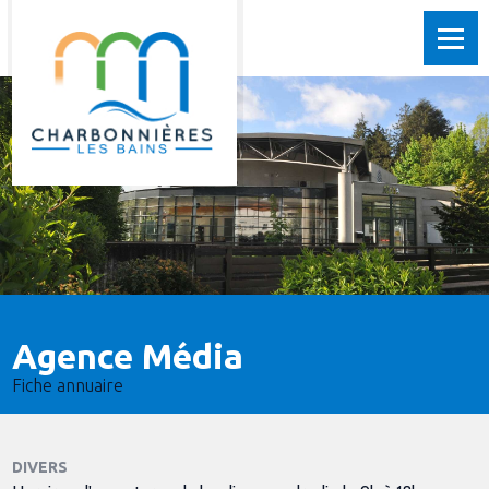
Agence Média
Fiche annuaire
DIVERS