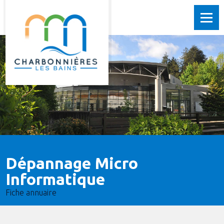
Dépannage Micro
Informatique
Fiche annuaire