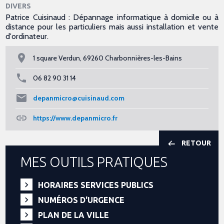
DIVERS
Patrice Cuisinaud : Dépannage informatique à domicile ou à
distance pour les particuliers mais aussi installation et vente
d'ordinateur.
1 square Verdun, 69260 Charbonnières-les-Bains
06 82 90 31 14
depanmicro@cuisinaud.com
https://www.depanmicro.fr
RETOUR
MES OUTILS PRATIQUES
HORAIRES SERVICES PUBLICS
NUMÉROS D'URGENCE
PLAN DE LA VILLE