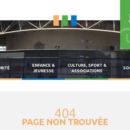
ENFANCE &
CULTURE, SPORT &
RITÉ
SO
JEUNESSE
ASSOCIATIONS
404
PAGE NON TROUVÉE