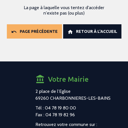
La page à laquelle vous tentez d'accéder
n'existe pas (ou plus)
PAGE PRÉCÉDENTE
RETOUR À L'ACCUEIL
Votre Mairie
2 place de l’Eglise
69260 CHARBONNIERES-LES-BAINS
Tél : 04 78 19 80 00
Fax : 04 78 19 82 96
Retrouvez votre commune sur :