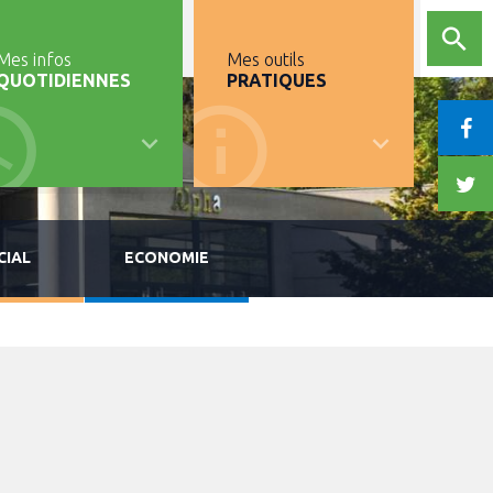
Mes infos
Mes outils
QUOTIDIENNES
PRATIQUES
CIAL
ECONOMIE