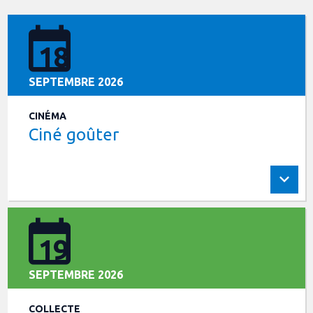
18
SEPTEMBRE 2026
CINÉMA
Ciné goûter
19
SEPTEMBRE 2026
COLLECTE