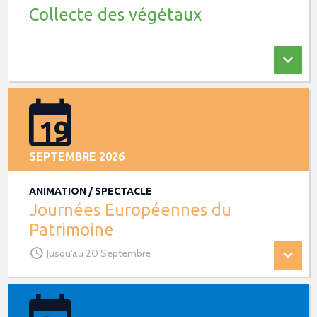
Collecte des végétaux
19
SEPTEMBRE 2026
ANIMATION / SPECTACLE
Journées Européennes du
Patrimoine
Jusqu'au 20 Septembre