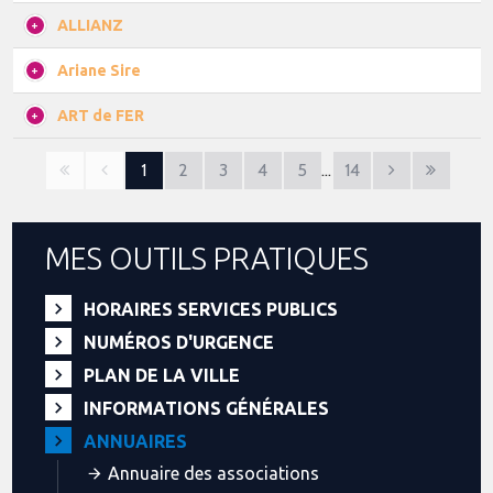
ALLIANZ
Ariane Sire
ART de FER
1
2
3
4
5
…
14
MES OUTILS PRATIQUES
HORAIRES SERVICES PUBLICS
NUMÉROS D'URGENCE
PLAN DE LA VILLE
INFORMATIONS GÉNÉRALES
ANNUAIRES
Annuaire des associations