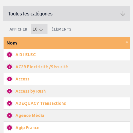
AFFICHER
ÉLÉMENTS
Nom
A D I ELEC
AC2R Electricité /Sécurité
Access
Access by Rush
ADEQUACY Transactions
Agence Média
Agip France