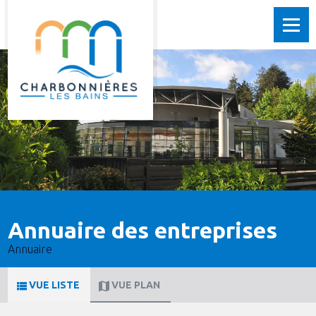
Annuaire des entreprises
Annuaire
VUE LISTE
VUE PLAN